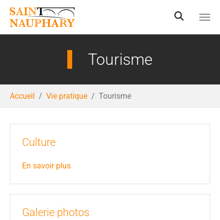
Aller au contenu principal
Tourisme
Vous êtes ici:
Accueil
Vie pratique
Tourisme
Culture
En savoir plus
Galerie photos