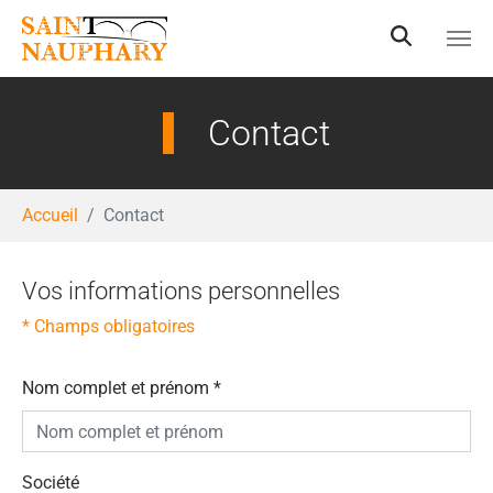
Aller au contenu principal
Contact
Vous êtes ici:
Accueil
Contact
Vos informations personnelles
* Champs obligatoires
Nom complet et prénom
*
Société