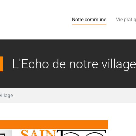
Notre commune
Vie prati
L'Echo de notre villag
village