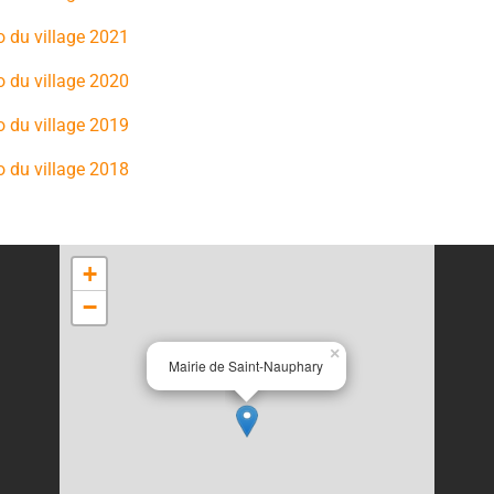
o du village 2021
o du village 2020
o du village 2019
o du village 2018
+
−
×
Mairie de Saint-Nauphary