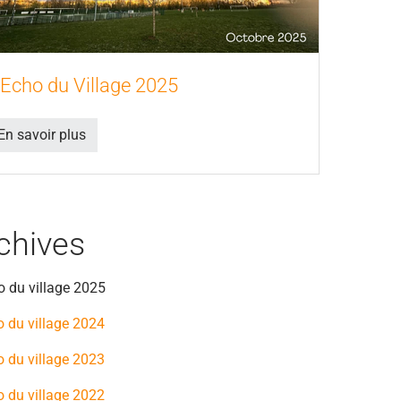
'Echo du Village 2025
En savoir plus
chives
o du village 2025
o du village 2024
o du village 2023
o du village 2022