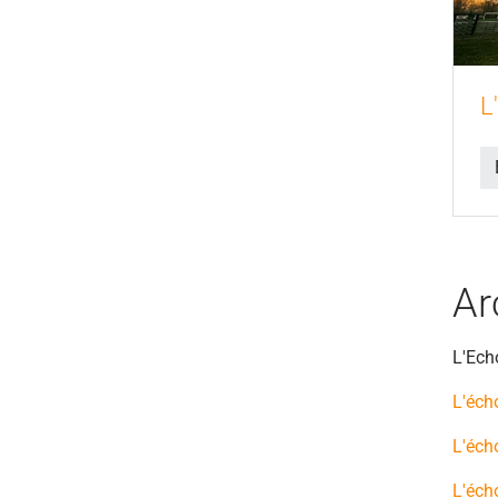
L
Ar
L'Ech
L'éch
L'éch
L'éch