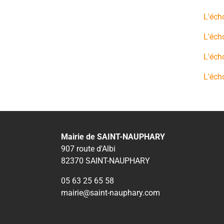
L'éch
L'éch
L'éch
L'éch
Mairie de SAINT-NAUPHARY
907 route d'Albi
82370 SAINT-NAUPHARY
05 63 25 65 58
mairie@saint-nauphary.com