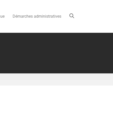
que
Démarches administratives
e