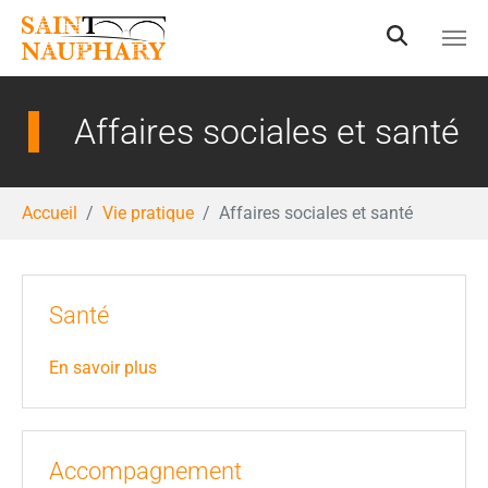
Aller au contenu principal
Affaires sociales et santé
Vous êtes ici:
Accueil
Vie pratique
Affaires sociales et santé
Santé
En savoir plus
Accompagnement