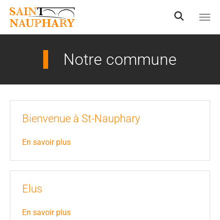
Aller au contenu principal
Notre commune
Bienvenue à St-Nauphary
En savoir plus
Elus
En savoir plus