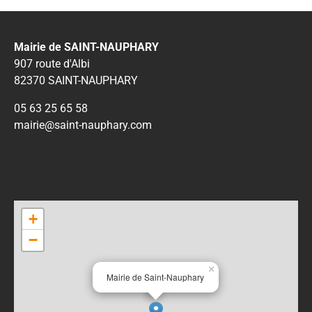
Mairie de SAINT-NAUPHARY
907 route d'Albi
82370 SAINT-NAUPHARY
05 63 25 65 58
mairie@saint-nauphary.com
+
−
×
Mairie de Saint-Nauphary