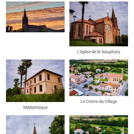
L'église de St Nauphary
Le Centre du Village
Médiathéque