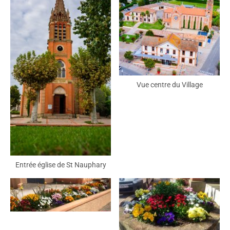
Vue centre du Village
Entrée église de St Nauphary