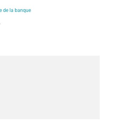
e de la banque
.