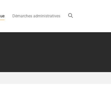
que
Démarches administratives