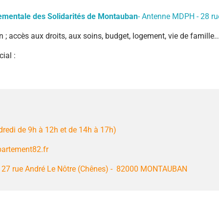
ementale des Solidarités de Montauban
- Antenne MDPH - 28 ru
 accès aux droits, aux soins, budget, logement, vie de famille..
ial :
dredi de 9h à 12h et de 14h à 17h)
partement82.fr
et 27 rue André Le Nôtre (Chênes) - 82000 MONTAUBAN