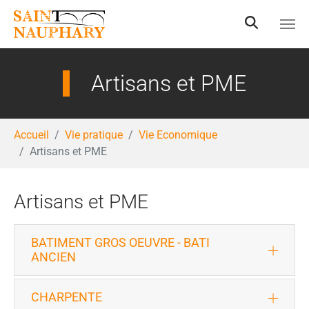
Aller au contenu principal
Artisans et PME
Vous êtes ici:
Accueil
Vie pratique
Vie Economique
Artisans et PME
Artisans et PME
BATIMENT GROS OEUVRE - BATI
ANCIEN
CHARPENTE