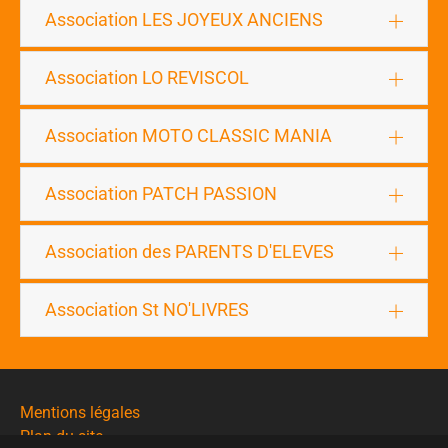
Association LES JOYEUX ANCIENS
Association LO REVISCOL
Association MOTO CLASSIC MANIA
Association PATCH PASSION
Association des PARENTS D'ELEVES
Association St NO'LIVRES
Mentions légales
Plan du site