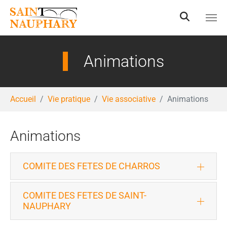
Aller au contenu principal
Animations
Vous êtes ici:
Accueil
Vie pratique
Vie associative
Animations
Animations
COMITE DES FETES DE CHARROS
COMITE DES FETES DE SAINT-
NAUPHARY