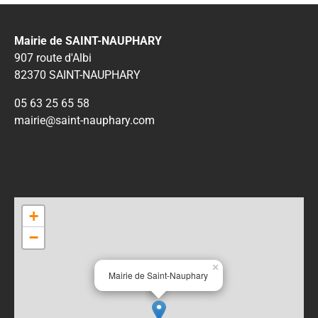
Mairie de SAINT-NAUPHARY
907 route d'Albi
82370 SAINT-NAUPHARY
05 63 25 65 58
mairie@saint-nauphary.com
+
−
×
Mairie de Saint-Nauphary