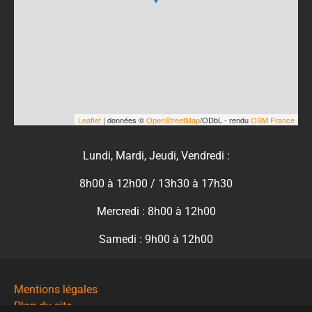
Leaflet
| données ©
OpenStreetMap
/ODbL - rendu
OSM France
Lundi, Mardi, Jeudi, Vendredi :
8h00 à 12h00 / 13h30 à 17h30
Mercredi : 8h00 à 12h00
Samedi : 9h00 à 12h00
Mentions légales
Plan du site