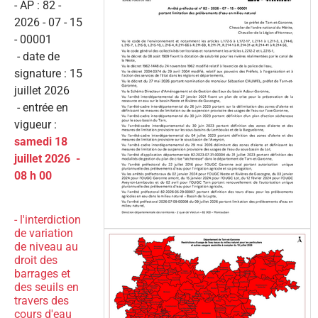
- AP : 82 -
2026 - 07 - 15
- 00001
- date de
signature : 15
juillet 2026
- entrée en
vigueur :
samedi 18
juillet 2026 -
08 h 00
- l'interdiction
de variation
de niveau au
droit des
barrages et
des seuils en
travers des
cours d'eau