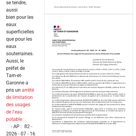
se tendre,
aussi
bien pour les
eaux
superficielles
que pour les
eaux
souterraines.
Aussi, le
préfet de
Tarn-et-
Garonne a
pris un
arrêté
de limitation
des usages
de l'eau
potable :
- AP : 82 -
2026 - 07 - 16